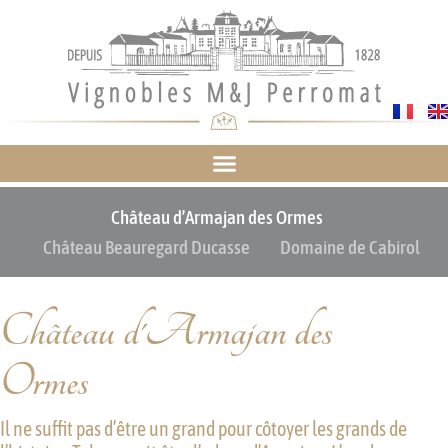
Château d’Armajan des Ormes
Château Beauregard Ducasse
Domaine de Cabirol
Château d'Armajan des
Ormes
Il ne suffit pas d’être un grand pour côtoyer les grands de