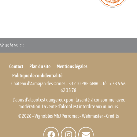
Vous êtes ici :
Contact
Plan du site
Mentions légales
Politique de confidentialité
Château d’Armajan des Ormes – 33210 PREIGNAC – Tél. + 33 5 56
62 35 78
L’abus d’alcool est dangereux pour la santé, à consommer avec
modération. La vente d’alcool est interdite aux mineurs.
© 2026 – Vignobles M&J
Perromat
–
Webmaster
–
Crédits